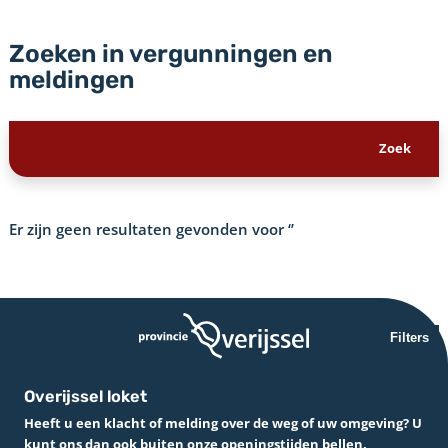
Zoeken in vergunningen en
meldingen
Er zijn geen resultaten gevonden voor
‘’
Filters
Overijssel loket
Heeft u een klacht of melding over de weg of uw omgeving? U
kunt ons dan ook buiten onze openingstijden bellen.