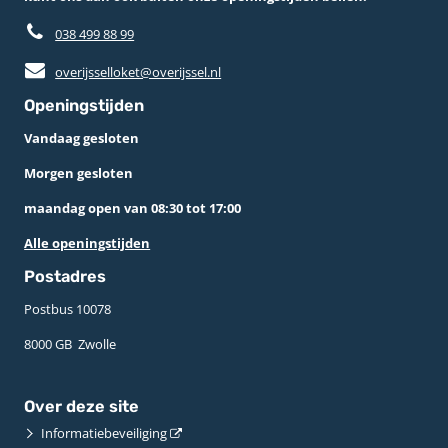
038 499 88 99
overijsselloket@overijssel.nl
Openingstijden
Vandaag gesloten
Morgen gesloten
maandag open van 08:30 tot 17:00
Alle openingstijden
Postadres
Postbus 10078 ­
8000 GB ­ Zwolle
Over deze site
Informatiebeveiliging