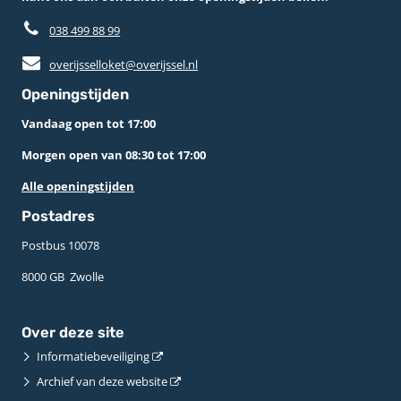
038 499 88 99
overijsselloket@overijssel.nl
Openingstijden
Vandaag open tot 17:00
Morgen open van 08:30 tot 17:00
Alle openingstijden
Postadres
Postbus 10078 ­
8000 GB ­ Zwolle
Over deze site
Informatiebeveiliging
Archief van deze website