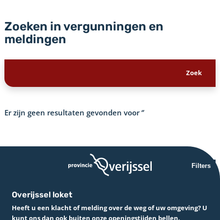
Zoeken in vergunningen en
meldingen
Er zijn geen resultaten gevonden voor
‘’
Filters
Overijssel loket
Heeft u een klacht of melding over de weg of uw omgeving? U
kunt ons dan ook buiten onze openingstijden bellen.