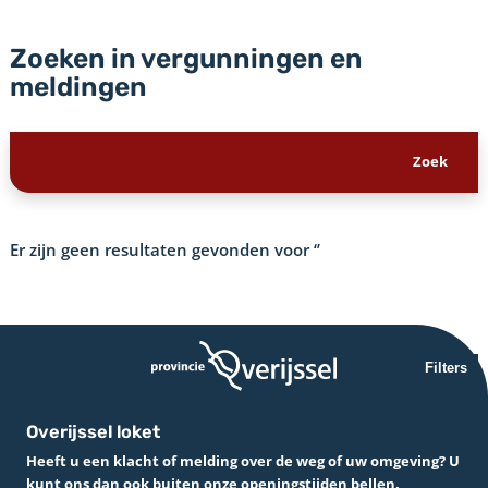
Zoeken in vergunningen en
meldingen
Er zijn geen resultaten gevonden voor
‘’
Filters
Overijssel loket
Heeft u een klacht of melding over de weg of uw omgeving? U
kunt ons dan ook buiten onze openingstijden bellen.