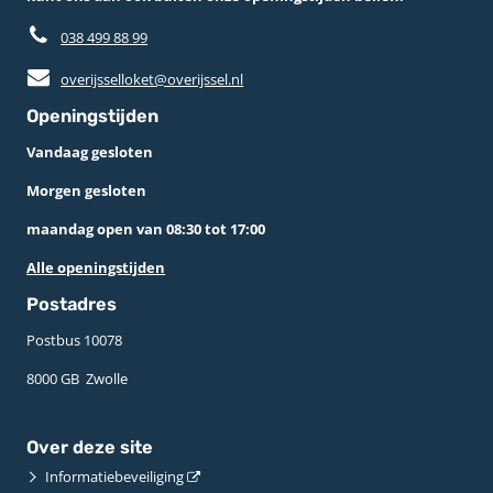
038 499 88 99
overijsselloket@overijssel.nl
Openingstijden
Vandaag gesloten
Morgen gesloten
maandag open van 08:30 tot 17:00
Alle openingstijden
Postadres
Postbus 10078 ­
8000 GB ­ Zwolle
Over deze site
Informatiebeveiliging