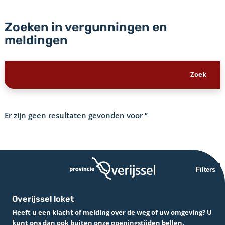
Zoeken in vergunningen en
meldingen
Er zijn geen resultaten gevonden voor
‘’
Filters
Overijssel loket
Heeft u een klacht of melding over de weg of uw omgeving? U
kunt ons dan ook buiten onze openingstijden bellen.