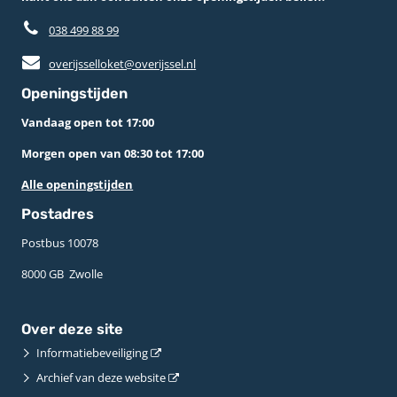
038 499 88 99
overijsselloket@overijssel.nl
Openingstijden
Vandaag open tot 17:00
Morgen open van 08:30 tot 17:00
Alle openingstijden
Postadres
Postbus 10078 ­
8000 GB ­ Zwolle
Over deze site
Informatiebeveiliging
Archief van deze website