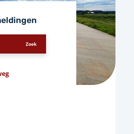
meldingen
weg