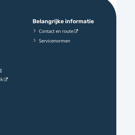
Belangrijke informatie
Contact en route
Servicenormen
g
ik