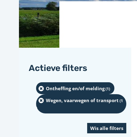
Actieve filters
Ontheffing en/of melding
(1
)
Wegen, vaarwegen of transport
(1
)