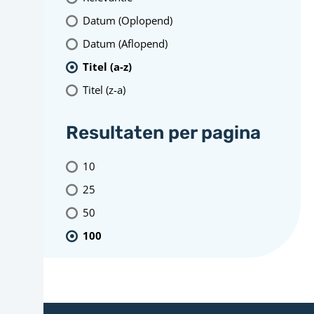
Datum (Oplopend)
Datum (Aflopend)
Titel (a-z)
Titel (z-a)
Resultaten per pagina
10
25
50
100