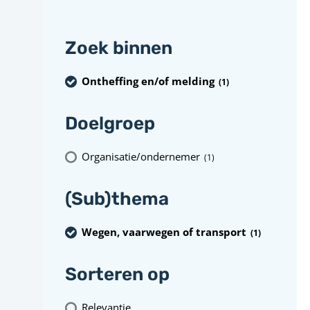
Zoek binnen
Ontheffing en/of melding
(1
)
Doelgroep
Organisatie/ondernemer
(1
)
(Sub)thema
Wegen, vaarwegen of transport
(1
)
Sorteren op
Relevantie