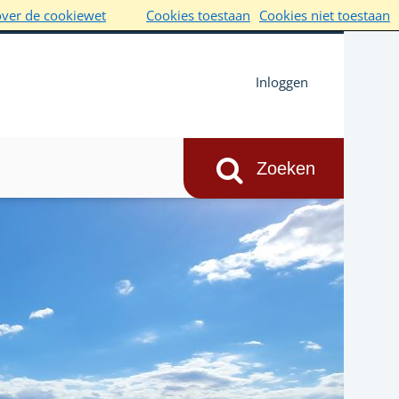
over de cookiewet
Cookies toestaan
Cookies niet toestaan
Inloggen