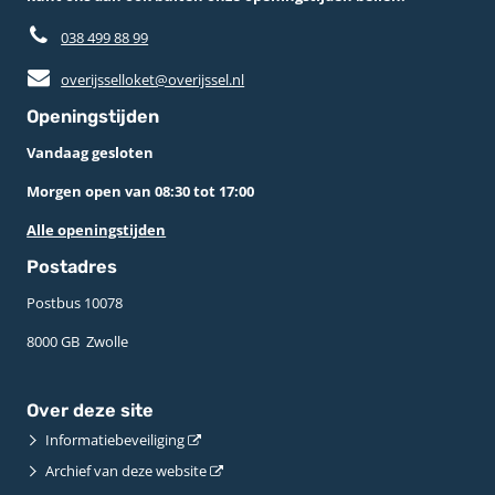
038 499 88 99
overijsselloket@overijssel.nl
Openingstijden
Vandaag gesloten
Morgen open van 08:30 tot 17:00
Alle openingstijden
Postadres
Postbus 10078 ­
8000 GB ­ Zwolle
Over deze site
Informatiebeveiliging
Archief van deze website