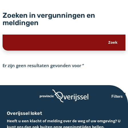
Zoeken in vergunningen en
meldingen
Er zijn geen resultaten gevonden voor
‘’
Filters
Overijssel loket
Heeft u een klacht of melding over de weg of uw omgeving? U
kunt ons dan ook buiten onze openingstijden bellen.