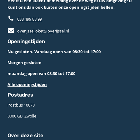
Heeft u een klacht of melding over de weg of uw omgeving? U
kunt ons dan ook buiten onze openingstijden bellen.
038 499 88 99
overijsselloket@overijssel.nl
Openingstijden
Nu gesloten. Vandaag open van 08:30 tot 17:00
Morgen gesloten
maandag open van 08:30 tot 17:00
Alle openingstijden
Postadres
Postbus 10078 ­
8000 GB ­ Zwolle
Over deze site