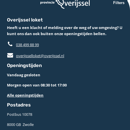
Filters
Overijssel loket
Heeft u een klacht of melding over de weg of uw omgeving? U
kunt ons dan ook buiten onze openingstijden bellen.
038 499 88 99
overijsselloket@overijssel.nl
Openingstijden
Vandaag gesloten
Morgen open van 08:30 tot 17:00
Alle openingstijden
Postadres
Postbus 10078 ­
8000 GB ­ Zwolle