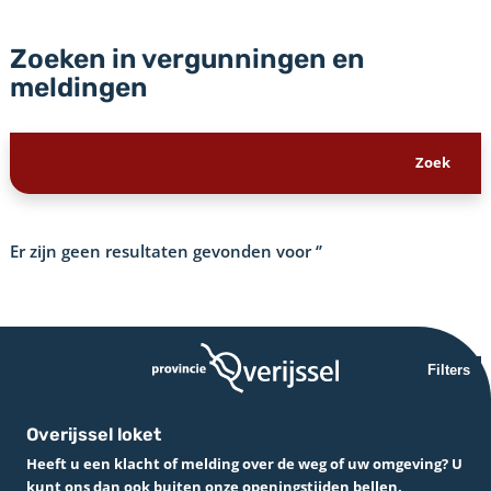
Zoeken in vergunningen en
meldingen
Er zijn geen resultaten gevonden voor
‘’
Filters
Overijssel loket
Heeft u een klacht of melding over de weg of uw omgeving? U
kunt ons dan ook buiten onze openingstijden bellen.