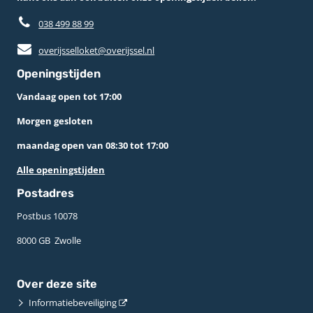
038 499 88 99
overijsselloket@overijssel.nl
Openingstijden
Vandaag open tot 17:00
Morgen gesloten
maandag open van 08:30 tot 17:00
Alle openingstijden
Postadres
Postbus 10078 ­
8000 GB ­ Zwolle
Over deze site
Informatiebeveiliging