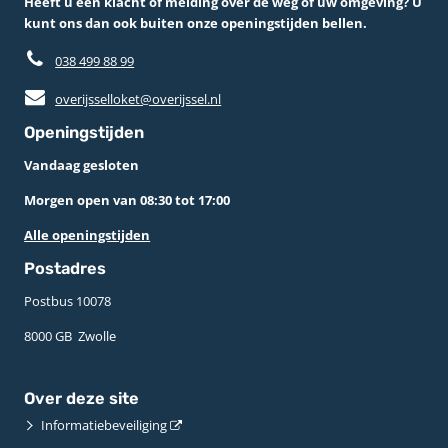
Heeft u een klacht of melding over de weg of uw omgeving? U
kunt ons dan ook buiten onze openingstijden bellen.
038 499 88 99
overijsselloket@overijssel.nl
Openingstijden
Vandaag gesloten
Morgen open van 08:30 tot 17:00
Alle openingstijden
Postadres
Postbus 10078 ­
8000 GB ­ Zwolle
Over deze site
Informatiebeveiliging