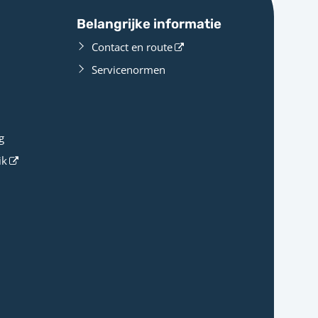
Belangrijke informatie
Contact en route
Servicenormen
g
ik