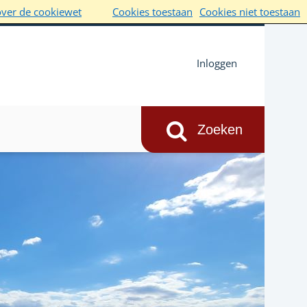
over de cookiewet
Cookies toestaan
Cookies niet toestaan
Inloggen