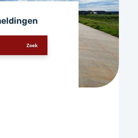
meldingen