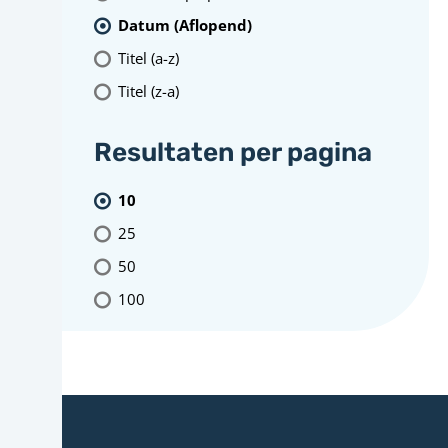
Datum (Aflopend)
Titel (a-z)
Titel (z-a)
Resultaten per pagina
10
25
50
100