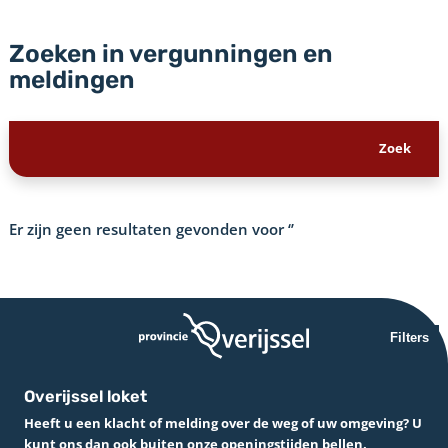
Zoeken in vergunningen en
meldingen
Er zijn geen resultaten gevonden voor
‘’
Filters
Overijssel loket
Heeft u een klacht of melding over de weg of uw omgeving? U
kunt ons dan ook buiten onze openingstijden bellen.