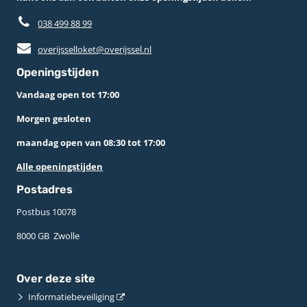
038 499 88 99
overijsselloket@overijssel.nl
Openingstijden
Vandaag open tot 17:00
Morgen gesloten
maandag open van 08:30 tot 17:00
Alle openingstijden
Postadres
Postbus 10078 ­
8000 GB ­ Zwolle
Over deze site
Informatiebeveiliging