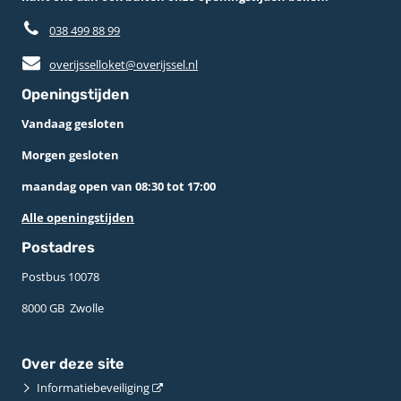
038 499 88 99
overijsselloket@overijssel.nl
Openingstijden
Vandaag gesloten
Morgen gesloten
maandag open van 08:30 tot 17:00
Alle openingstijden
Postadres
Postbus 10078 ­
8000 GB ­ Zwolle
Over deze site
Informatiebeveiliging