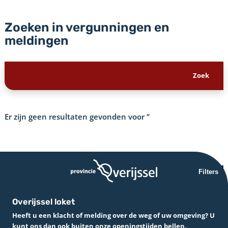
Zoeken in vergunningen en
meldingen
Er zijn geen resultaten gevonden voor
‘’
Filters
Overijssel loket
Heeft u een klacht of melding over de weg of uw omgeving? U
kunt ons dan ook buiten onze openingstijden bellen.