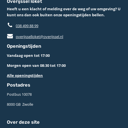
Overijssel loket
Heeft u een klacht of melding over de weg of uw omgeving? U
kunt ons dan ook buiten onze openingstijden bellen.
038 499 88 99
overijsselloket@overijssel.nl
Openingstijden
Vandaag open tot 17:00
Morgen open van 08:30 tot 17:00
Alle openingstijden
Postadres
Postbus 10078 ­
8000 GB ­ Zwolle
Over deze site