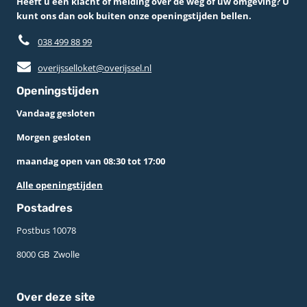
Heeft u een klacht of melding over de weg of uw omgeving? U
kunt ons dan ook buiten onze openingstijden bellen.
038 499 88 99
overijsselloket@overijssel.nl
Openingstijden
Vandaag gesloten
Morgen gesloten
maandag open van 08:30 tot 17:00
Alle openingstijden
Postadres
Postbus 10078 ­
8000 GB ­ Zwolle
Over deze site