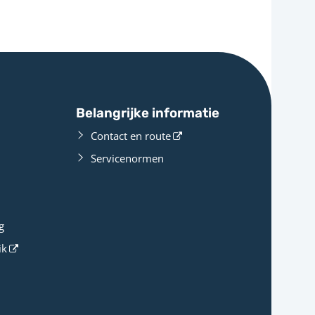
Belangrijke informatie
Contact en route
Servicenormen
g
ik