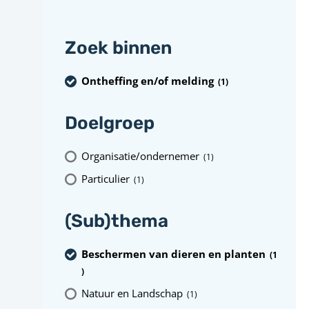
Zoek binnen
Ontheffing en/of melding
(1
)
Doelgroep
Organisatie/ondernemer
(1
)
Particulier
(1
)
(Sub)thema
Beschermen van dieren en planten
(1
)
Natuur en Landschap
(1
)