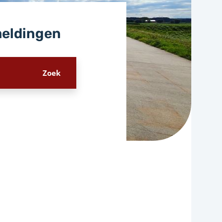
meldingen