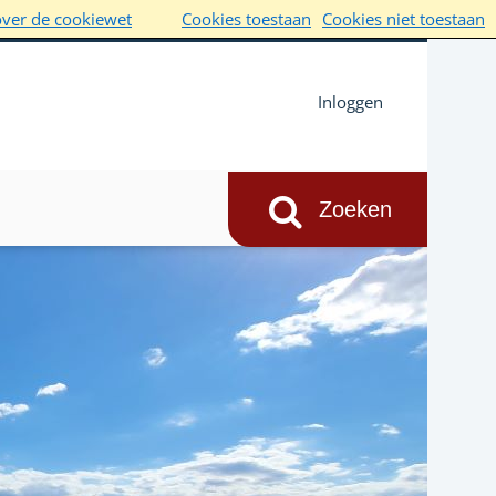
over de cookiewet
Cookies toestaan
Cookies niet toestaan
Inloggen