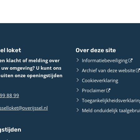
el loket
Over deze site
en klacht of melding over
Informatiebeveiliging
f uw omgeving? U kunt ons
Archief van deze website
buiten onze openingstijden
Cookieverklaring
Proclaimer
99 88 99
Toegankelijkheidsverklarin
sselloket@overijssel.nl
Meld onduidelijk taalgebru
stijden