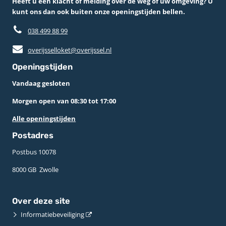
Heeft u een klacht of melding over de weg of uw omgeving? U
kunt ons dan ook buiten onze openingstijden bellen.
038 499 88 99
overijsselloket@overijssel.nl
Openingstijden
Vandaag gesloten
Morgen open van 08:30 tot 17:00
Alle openingstijden
Postadres
Postbus 10078 ­
8000 GB ­ Zwolle
Over deze site
Informatiebeveiliging