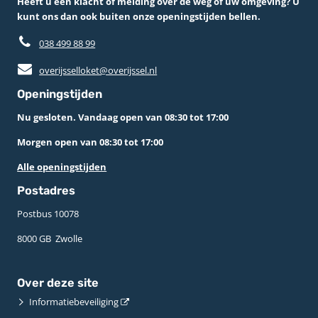
Heeft u een klacht of melding over de weg of uw omgeving? U
kunt ons dan ook buiten onze openingstijden bellen.
038 499 88 99
overijsselloket@overijssel.nl
Openingstijden
Nu gesloten. Vandaag open van 08:30 tot 17:00
Morgen open van 08:30 tot 17:00
Alle openingstijden
Postadres
Postbus 10078 ­
8000 GB ­ Zwolle
Over deze site
Informatiebeveiliging