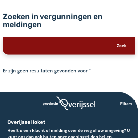
Zoeken in vergunningen en
meldingen
Er zijn geen resultaten gevonden voor
‘’
Filters
Overijssel loket
Heeft u een klacht of melding over de weg of uw omgeving? U
kunt ons dan ook buiten onze openingstijden bellen.