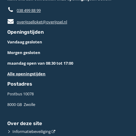
038 499 88 99
overijsselloket@overijssel.nl
Openingstijden
Vandaag gesloten
Morgen gesloten
maandag open van 08:30 tot 17:00
Alle openingstijden
Postadres
Postbus 10078 ­
8000 GB ­ Zwolle
Over deze site
Informatiebeveiliging