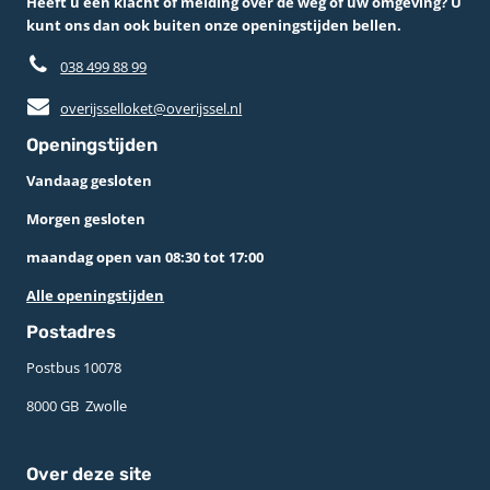
Heeft u een klacht of melding over de weg of uw omgeving? U
kunt ons dan ook buiten onze openingstijden bellen.
038 499 88 99
overijsselloket@overijssel.nl
Openingstijden
Vandaag gesloten
Morgen gesloten
maandag open van 08:30 tot 17:00
Alle openingstijden
Postadres
Postbus 10078 ­
8000 GB ­ Zwolle
Over deze site