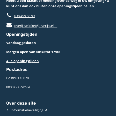
Heeft u een klacht of melding over de weg of uw omgeving? U
kunt ons dan ook buiten onze openingstijden bellen.
038 499 88 99
overijsselloket@overijssel.nl
Openingstijden
Vandaag gesloten
Morgen open van 08:30 tot 17:00
Alle openingstijden
Postadres
Postbus 10078 ­
8000 GB ­ Zwolle
Over deze site
Informatiebeveiliging