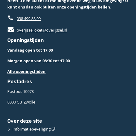
Heeft u een klacht of melding over de weg of uw omgeving? U
kunt ons dan ook buiten onze openingstijden bellen.
038 499 88 99
overijsselloket@overijssel.nl
Openingstijden
Vandaag open tot 17:00
Morgen open van 08:30 tot 17:00
Alle openingstijden
Postadres
Postbus 10078 ­
8000 GB ­ Zwolle
Over deze site
Informatiebeveiliging