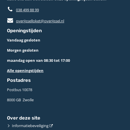
038 499 88 99
overijsselloket@overijssel.nl
Openingstijden
Vandaag gesloten
Morgen gesloten
maandag open van 08:30 tot 17:00
Alle openingstijden
Postadres
Postbus 10078 ­
8000 GB ­ Zwolle
Over deze site
Informatiebeveiliging