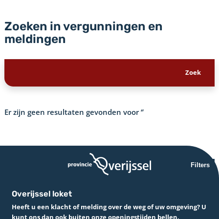
Zoeken in vergunningen en
meldingen
Er zijn geen resultaten gevonden voor
‘’
Filters
Overijssel loket
Heeft u een klacht of melding over de weg of uw omgeving? U
kunt ons dan ook buiten onze openingstijden bellen.