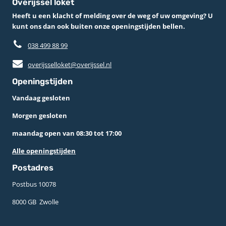
Overijssel loket
Heeft u een klacht of melding over de weg of uw omgeving? U
kunt ons dan ook buiten onze openingstijden bellen.
038 499 88 99
overijsselloket@overijssel.nl
Openingstijden
Vandaag gesloten
Morgen gesloten
maandag open van 08:30 tot 17:00
Alle openingstijden
Postadres
Postbus 10078 ­
8000 GB ­ Zwolle