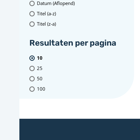
Datum (Aflopend)
Titel (a-z)
Titel (z-a)
Resultaten per pagina
10
25
50
100