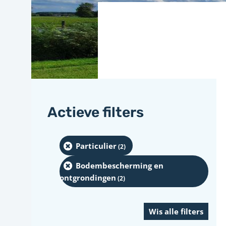
Actieve filters
Particulier
(2
)
Bodembescherming en
ontgrondingen
(2
)