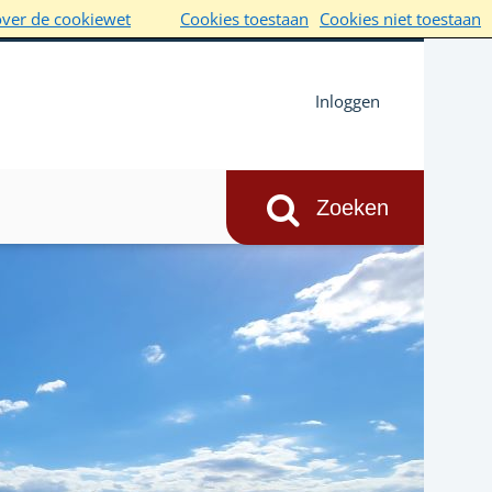
over de cookiewet
Cookies toestaan
Cookies niet toestaan
Inloggen