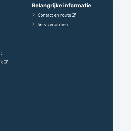
Belangrijke informatie
Contact en route
Servicenormen
g
ik