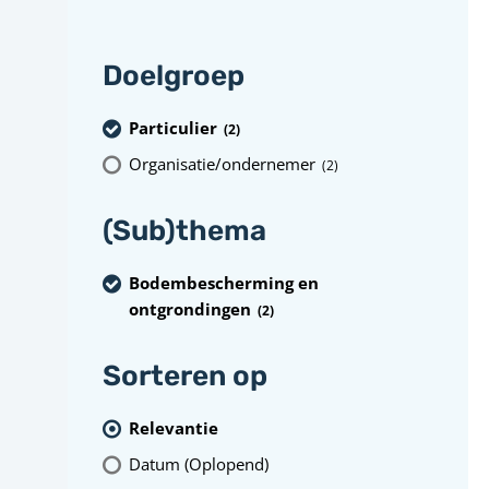
Doelgroep
Particulier
(2
)
Organisatie/ondernemer
(2
)
(Sub)thema
Bodembescherming en
ontgrondingen
(2
)
Sorteren op
Relevantie
Datum (Oplopend)