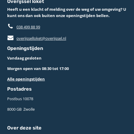
Overijssel loket
Heeft u een klacht of melding over de weg of uw omgeving? U
kunt ons dan ook buiten onze openingstijden bellen.
038 499 88 99
overijsselloket@overijssel.nl
Openingstijden
Vandaag gesloten
Morgen open van 08:30 tot 17:00
Alle openingstijden
Postadres
Postbus 10078 ­
8000 GB ­ Zwolle
Over deze site