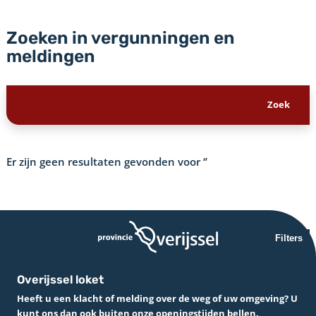
Zoeken in vergunningen en
meldingen
Er zijn geen resultaten gevonden voor
‘’
Filters
Overijssel loket
Heeft u een klacht of melding over de weg of uw omgeving? U
kunt ons dan ook buiten onze openingstijden bellen.