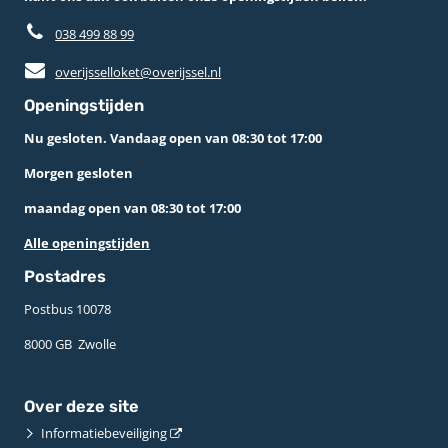
038 499 88 99
overijsselloket@overijssel.nl
Openingstijden
Nu gesloten. Vandaag open van 08:30 tot 17:00
Morgen gesloten
maandag open van 08:30 tot 17:00
Alle openingstijden
Postadres
Postbus 10078 ­
8000 GB ­ Zwolle
Over deze site
Informatiebeveiliging