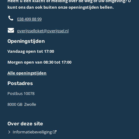
Heeft u een klacht of melding over de weg of uw omgeving? U
kunt ons dan ook buiten onze openingstijden bellen.
038 499 88 99
overijsselloket@overijssel.nl
Openingstijden
Vandaag open tot 17:00
Morgen open van 08:30 tot 17:00
Alle openingstijden
Postadres
Postbus 10078 ­
8000 GB ­ Zwolle
Over deze site
Informatiebeveiliging