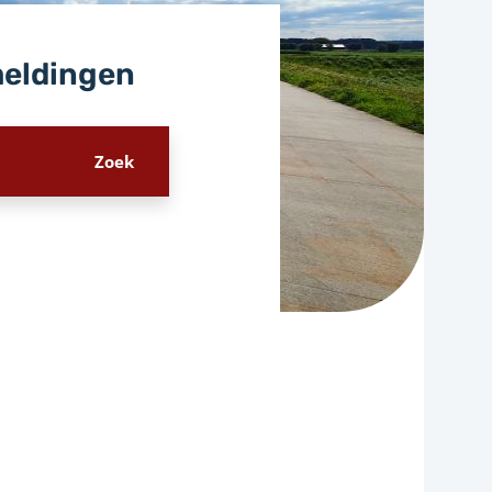
meldingen