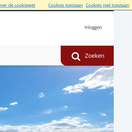
over de cookiewet
Cookies toestaan
Cookies niet toestaan
Inloggen