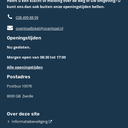
Heeft u een klacht of melding over de weg of uw omgeving? U
kunt ons dan ook buiten onze openingstijden bellen.
038 499 88 99
overijsselloket@overijssel.nl
Openingstijden
Nu gesloten.
Morgen open van 08:30 tot 17:00
Alle openingstijden
Postadres
Postbus 10078 ­
8000 GB ­ Zwolle
Over deze site
Informatiebeveiliging