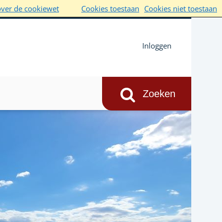
over de cookiewet
Cookies toestaan
Cookies niet toestaan
Inloggen