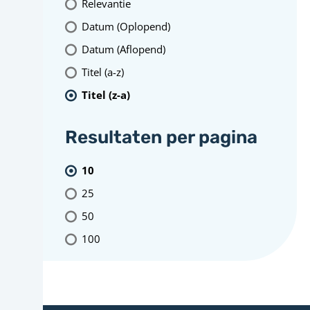
Relevantie
Datum (Oplopend)
Datum (Aflopend)
Titel (a-z)
Titel (z-a)
Resultaten per pagina
10
25
50
100