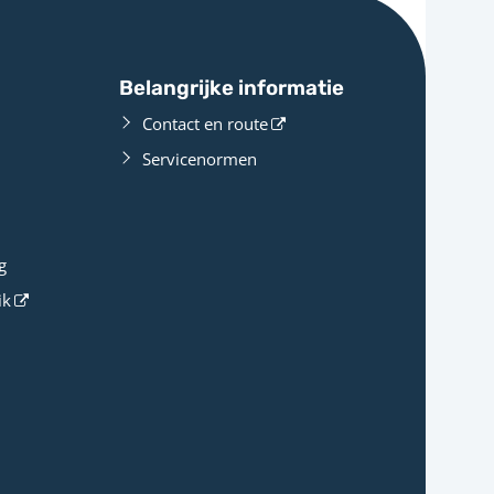
Belangrijke informatie
Contact en route
Servicenormen
g
ik