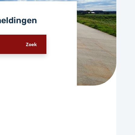
meldingen