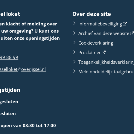
el loket
Over deze site
en klacht of melding over
Informatiebeveiliging
f uw omgeving? U kunt ons
Archief van deze website
buiten onze openingstijden
Cookieverklaring
Proclaimer
99 88 99
Toegankelijkheidsverklarin
sselloket@overijssel.nl
Meld onduidelijk taalgebru
stijden
gesloten
esloten
open van 08:30 tot 17:00