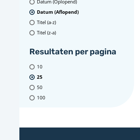
Datum (Oplopend)
Datum (Aflopend)
Titel (a-z)
Titel (z-a)
Resultaten per pagina
10
25
50
100