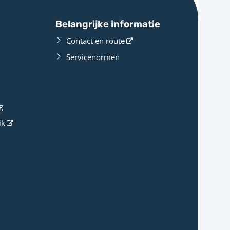
Belangrijke informatie
Contact en route
Servicenormen
g
ik