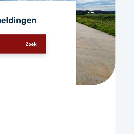
meldingen