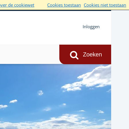
over de cookiewet
Cookies toestaan
Cookies niet toestaan
Inloggen