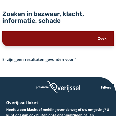
Zoeken in bezwaar, klacht,
informatie, schade
Er zijn geen resultaten gevonden voor
‘’
Filters
Overijssel loket
Heeft u een klacht of melding over de weg of uw omgeving? U
kunt ons dan ook buiten onze openingstijden bellen.