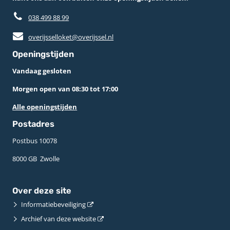
038 499 88 99
overijsselloket@overijssel.nl
Openingstijden
Vandaag gesloten
Morgen open van 08:30 tot 17:00
Alle openingstijden
Postadres
Postbus 10078 ­
8000 GB ­ Zwolle
Over deze site
Informatiebeveiliging
Archief van deze website