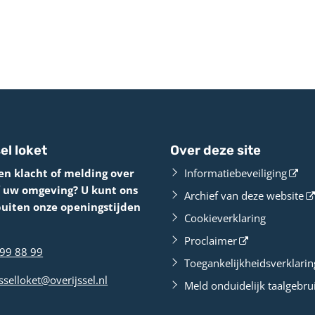
el loket
Over deze site
en klacht of melding over
Informatiebeveiliging
f uw omgeving? U kunt ons
Archief van deze website
buiten onze openingstijden
Cookieverklaring
Proclaimer
99 88 99
Toegankelijkheidsverklarin
sselloket@overijssel.nl
Meld onduidelijk taalgebru