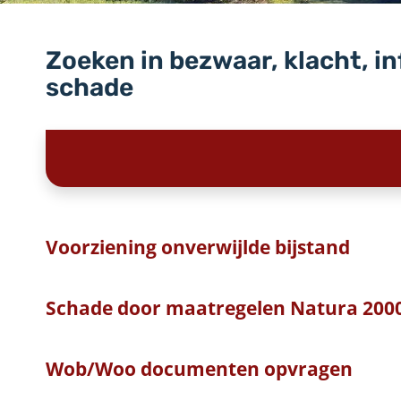
Zoeken in bezwaar, klacht, i
schade
Voorziening onverwijlde bijstand
Schade door maatregelen Natura 200
Wob/Woo documenten opvragen