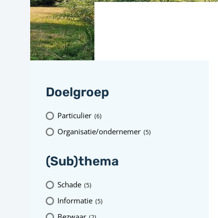
Doelgroep
Particulier
(6
)
Organisatie/ondernemer
(5
)
(Sub)thema
Schade
(5
)
Informatie
(5
)
Bezwaar
(2
)