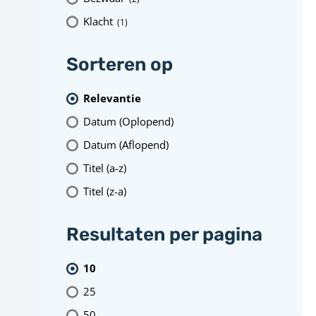
Klacht
(1
)
Sorteren op
Relevantie
Datum (Oplopend)
Datum (Aflopend)
Titel (a-z)
Titel (z-a)
Resultaten per pagina
10
25
50