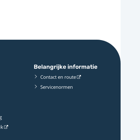
Belangrijke informatie
Contact en route
Servicenormen
g
ik