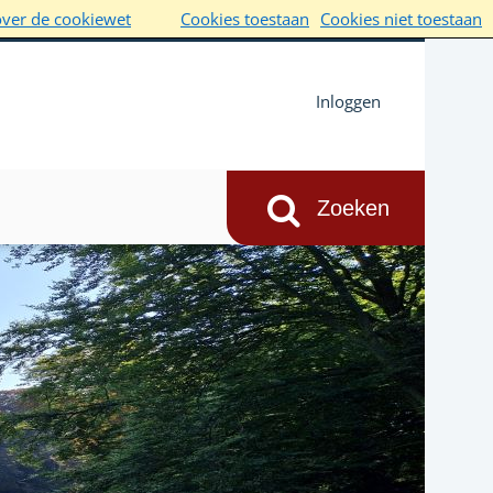
over de cookiewet
Cookies toestaan
Cookies niet toestaan
Inloggen