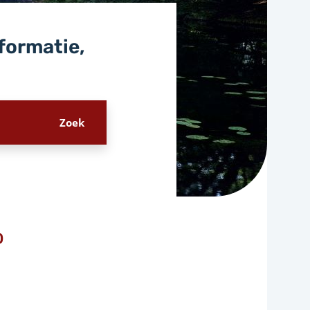
nformatie,
0