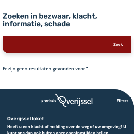
Zoeken in bezwaar, klacht,
informatie, schade
Er zijn geen resultaten gevonden voor
‘’
Filters
Overijssel loket
Heeft u een klacht of melding over de weg of uw omgeving? U
kunt ons dan ook buiten onze openingstijden bellen.