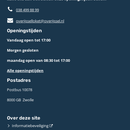
038 499 88 99
overijsselloket@overijssel.nl
Openingstijden
Vandaag open tot 17:00
Morgen gesloten
maandag open van 08:30 tot 17:00
Alle openingstijden
Postadres
Postbus 10078 ­
8000 GB ­ Zwolle
Over deze site
Informatiebeveiliging