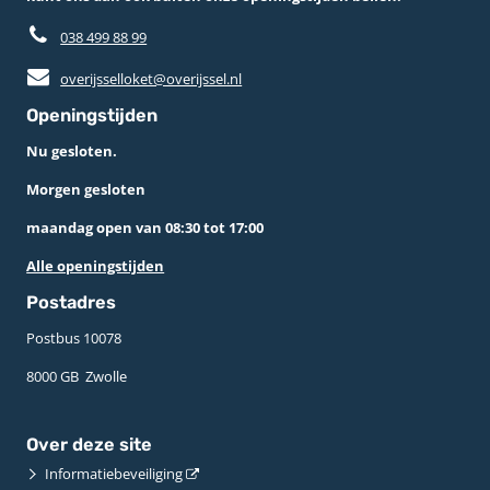
038 499 88 99
overijsselloket@overijssel.nl
Openingstijden
Nu gesloten.
Morgen gesloten
maandag open van 08:30 tot 17:00
Alle openingstijden
Postadres
Postbus 10078 ­
8000 GB ­ Zwolle
Over deze site
Informatiebeveiliging