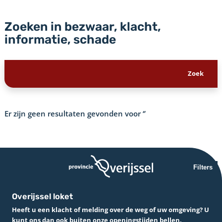
Zoeken in bezwaar, klacht,
informatie, schade
Er zijn geen resultaten gevonden voor
‘’
Filters
Overijssel loket
Heeft u een klacht of melding over de weg of uw omgeving? U
kunt ons dan ook buiten onze openingstijden bellen.