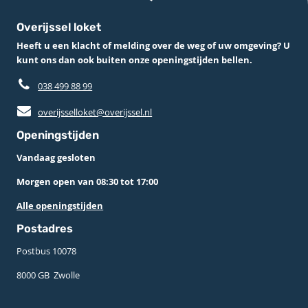
Overijssel loket
Heeft u een klacht of melding over de weg of uw omgeving? U
kunt ons dan ook buiten onze openingstijden bellen.
038 499 88 99
overijsselloket@overijssel.nl
Openingstijden
Vandaag gesloten
Morgen open van 08:30 tot 17:00
Alle openingstijden
Postadres
Postbus 10078 ­
8000 GB ­ Zwolle