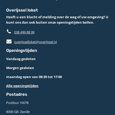
Overijssel loket
Heeft u een klacht of melding over de weg of uw omgeving? U
kunt ons dan ook buiten onze openingstijden bellen.
038 499 88 99
overijsselloket@overijssel.nl
Openingstijden
Vandaag gesloten
Morgen gesloten
maandag open van 08:30 tot 17:00
Alle openingstijden
Postadres
Postbus 10078 ­
8000 GB ­ Zwolle