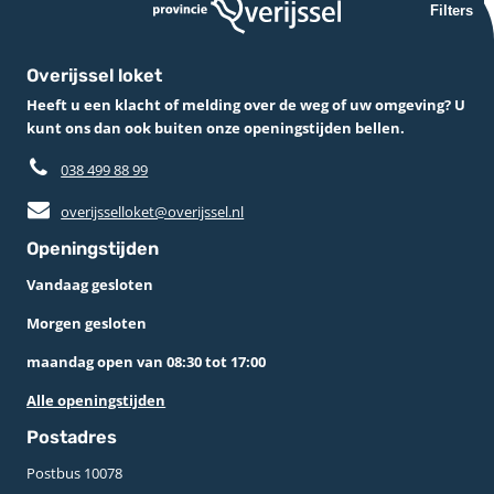
Filters
Overijssel loket
Heeft u een klacht of melding over de weg of uw omgeving? U
kunt ons dan ook buiten onze openingstijden bellen.
038 499 88 99
overijsselloket@overijssel.nl
Openingstijden
Vandaag gesloten
Morgen gesloten
maandag open van 08:30 tot 17:00
Alle openingstijden
Postadres
Postbus 10078 ­