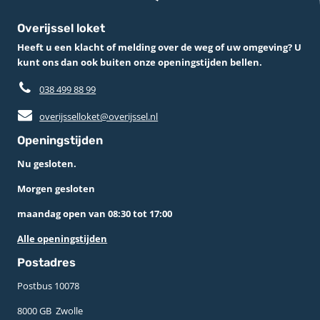
Overijssel loket
Heeft u een klacht of melding over de weg of uw omgeving? U
kunt ons dan ook buiten onze openingstijden bellen.
038 499 88 99
overijsselloket@overijssel.nl
Openingstijden
Nu gesloten.
Morgen gesloten
maandag open van 08:30 tot 17:00
Alle openingstijden
Postadres
Postbus 10078 ­
8000 GB ­ Zwolle