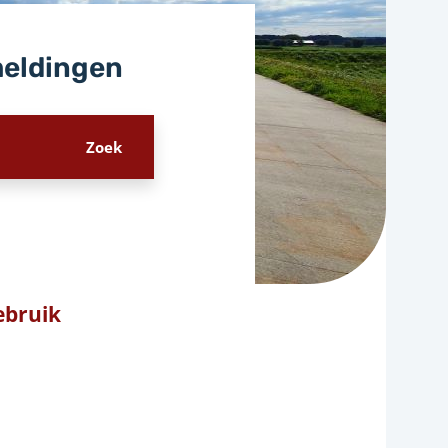
meldingen
Gebruik