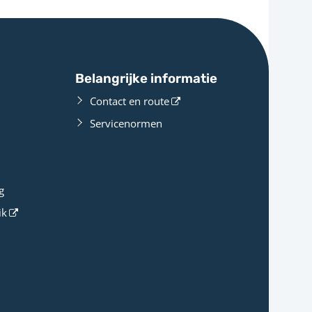
Belangrijke informatie
Contact en route
Servicenormen
g
ik