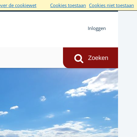
over de cookiewet
Cookies toestaan
Cookies niet toestaan
Inloggen