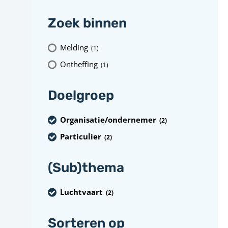
Zoek binnen
Melding
(1
)
Ontheffing
(1
)
Doelgroep
Organisatie/ondernemer
(2
)
Particulier
(2
)
(Sub)thema
Luchtvaart
(2
)
Sorteren op