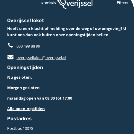
Filters
Overijssel loket
Heeft u een klacht of melding over de weg of uw omgeving? U
kunt ons dan ook buiten onze openingstijden bellen.
038 499 88 99
overijsselloket@overijssel.nl
Openingstijden
Nu gesloten.
Morgen gesloten
maandag open van 08:30 tot 17:00
Alle openingstijden
Postadres
Postbus 10078 ­