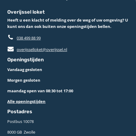
Overijssel loket
Heeft u een klacht of melding over de weg of uw omgeving? U
kunt ons dan ook buiten onze openingstijden bellen.
038 499 88 99
overijsselloket@overijssel.nl
Openingstijden
Vandaag gesloten
Morgen gesloten
maandag open van 08:30 tot 17:00
Alle openingstijden
Postadres
Postbus 10078 ­
8000 GB ­ Zwolle