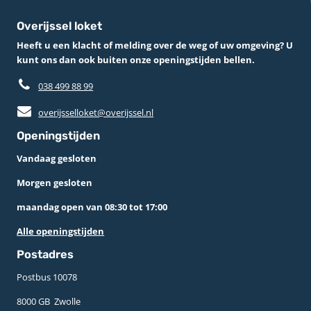
Overijssel loket
Heeft u een klacht of melding over de weg of uw omgeving? U
kunt ons dan ook buiten onze openingstijden bellen.
038 499 88 99
overijsselloket@overijssel.nl
Openingstijden
Vandaag gesloten
Morgen gesloten
maandag open van 08:30 tot 17:00
Alle openingstijden
Postadres
Postbus 10078 ­
8000 GB ­ Zwolle