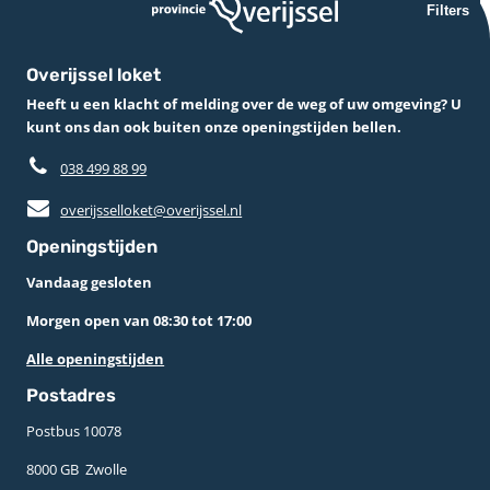
Filters
Overijssel loket
Heeft u een klacht of melding over de weg of uw omgeving? U
kunt ons dan ook buiten onze openingstijden bellen.
038 499 88 99
overijsselloket@overijssel.nl
Openingstijden
Vandaag gesloten
Morgen open van 08:30 tot 17:00
Alle openingstijden
Postadres
Postbus 10078 ­
8000 GB ­ Zwolle