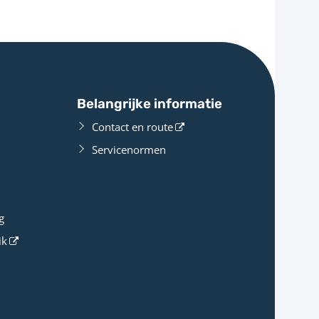
Belangrijke informatie
Contact en route
Servicenormen
g
ik