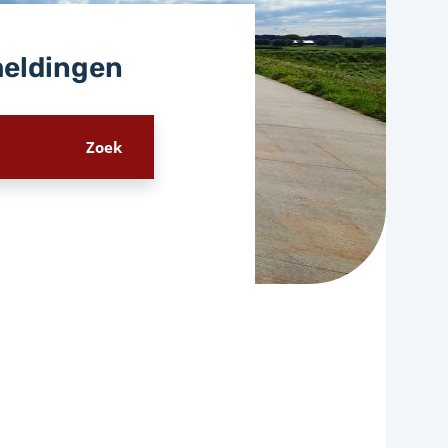
meldingen