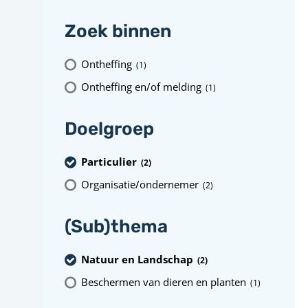
Zoek binnen
Ontheffing
(1
)
Ontheffing en/of melding
(1
)
Doelgroep
Particulier
(2
)
Organisatie/ondernemer
(2
)
(Sub)thema
Natuur en Landschap
(2
)
Beschermen van dieren en planten
(1
)