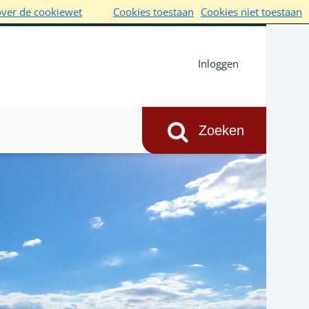
over de cookiewet
Cookies toestaan
Cookies niet toestaan
Inloggen