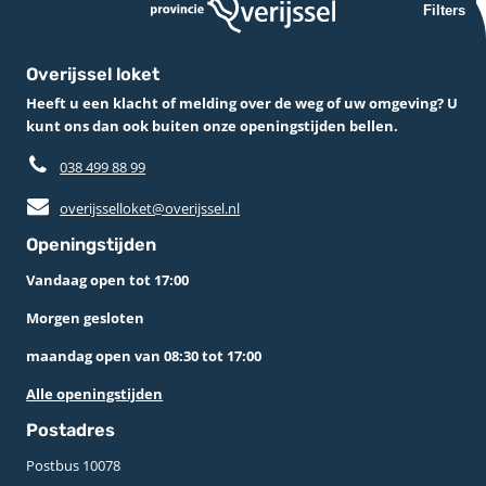
Filters
Overijssel loket
Heeft u een klacht of melding over de weg of uw omgeving? U
kunt ons dan ook buiten onze openingstijden bellen.
038 499 88 99
overijsselloket@overijssel.nl
Openingstijden
Vandaag open tot 17:00
Morgen gesloten
maandag open van 08:30 tot 17:00
Alle openingstijden
Postadres
Postbus 10078 ­