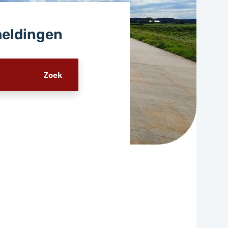
meldingen