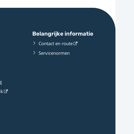
Belangrijke informatie
Contact en route
Servicenormen
g
ik