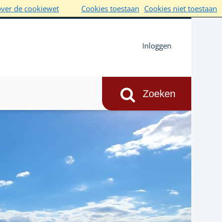
over de cookiewet
Cookies toestaan
Cookies niet toestaan
Inloggen