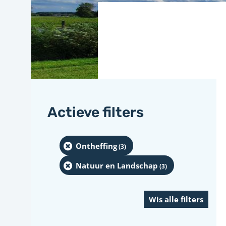
Actieve filters
Ontheffing
(3
)
Natuur en Landschap
(3
)