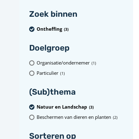
Zoek binnen
Ontheffing
(3
)
Doelgroep
Organisatie/ondernemer
(1
)
Particulier
(1
)
(Sub)thema
Natuur en Landschap
(3
)
Beschermen van dieren en planten
(2
)
Sorteren op