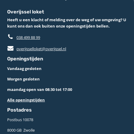
Overijssel loket
Heeft u een klacht of melding over de weg of uw omgeving? U
kunt ons dan ook buiten onze openingstijden bellen.
038 499 88 99
overijsselloket@overijssel.nl
Openingstijden
Vandaag gesloten
Morgen gesloten
maandag open van 08:30 tot 17:00
Alle openingstijden
Postadres
Postbus 10078 ­
8000 GB ­ Zwolle