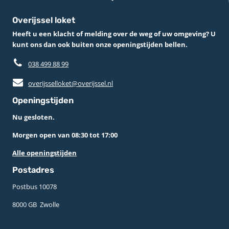
Overijssel loket
Heeft u een klacht of melding over de weg of uw omgeving? U
kunt ons dan ook buiten onze openingstijden bellen.
038 499 88 99
overijsselloket@overijssel.nl
Openingstijden
Nu gesloten.
Morgen open van 08:30 tot 17:00
Alle openingstijden
Postadres
Postbus 10078 ­
8000 GB ­ Zwolle